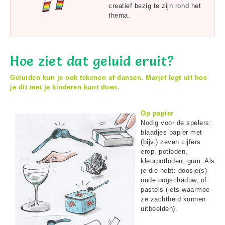
creatief bezig te zijn rond het
thema.
Hoe ziet dat geluid eruit?
Geluiden kun je ook tekenen of dansen. Marjet legt uit hoe
je dit met je kinderen kunt doen.
Op papier
Nodig voor de spelers:
blaadjes papier met
(bijv.) zeven cijfers
erop, potloden,
kleurpotloden, gum. Als
je die hebt: doosje(s)
oude oogschaduw, of
pastels (iets waarmee
ze zachtheid kunnen
uitbeelden).