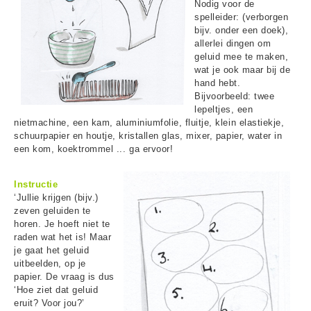
Nodig voor de
spelleider: (verborgen
bijv. onder een doek),
allerlei dingen om
geluid mee te maken,
wat je ook maar bij de
hand hebt.
Bijvoorbeeld: twee
lepeltjes, een
nietmachine, een kam, aluminiumfolie, fluitje, klein elastiekje,
schuurpapier en houtje, kristallen glas, mixer, papier, water in
een kom, koektrommel ... ga ervoor!
Instructie
‘Jullie krijgen (bijv.)
zeven geluiden te
horen. Je hoeft niet te
raden wat het is! Maar
je gaat het geluid
uitbeelden, op je
papier. De vraag is dus
‘Hoe ziet dat geluid
eruit? Voor jou?’