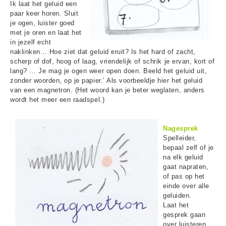
Ik laat het geluid een
paar keer horen. Sluit
je ogen, luister goed
met je oren en laat het
in jezelf echt
naklinken… Hoe ziet dat geluid eruit? Is het hard of zacht,
scherp of dof, hoog of laag, vriendelijk of schrik je ervan, kort of
lang? … Je mag je ogen weer open doen. Beeld het geluid uit,
zonder woorden, op je papier.’ Als voorbeeldje hier het geluid
van een magnetron. (Het woord kan je beter weglaten, anders
wordt het meer een raadspel.)
Nagesprek
Spelleider,
bepaal zelf of je
na elk geluid
gaat napraten,
of pas op het
einde over alle
geluiden.
Laat het
gesprek gaan
over luisteren.