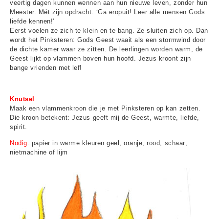
veertig dagen kunnen wennen aan hun nieuwe leven, zonder hun
Meester. Mét zijn opdracht: ‘Ga eropuit! Leer alle mensen Gods
liefde kennen!’
Eerst voelen ze zich te klein en te bang. Ze sluiten zich op. Dan
wordt het Pinksteren: Gods Geest waait als een stormwind door
de dichte kamer waar ze zitten. De leerlingen worden warm, de
Geest lijkt op vlammen boven hun hoofd. Jezus kroont zijn
bange vrienden met lef!
Knutsel
Maak een vlammenkroon die je met Pinksteren op kan zetten.
Die kroon betekent: Jezus geeft mij de Geest, warmte, liefde,
spirit.
Nodig
: papier in warme kleuren geel, oranje, rood; schaar;
nietmachine of lijm