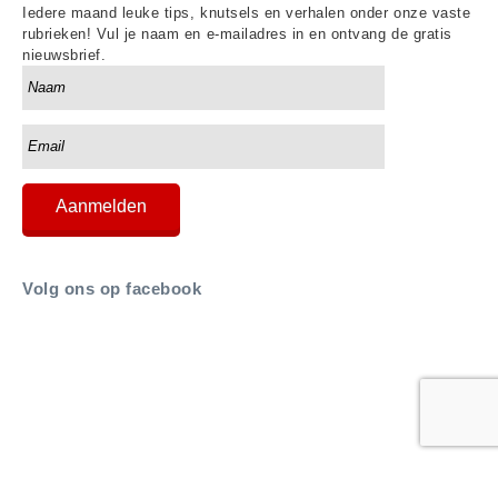
Iedere maand leuke tips, knutsels en verhalen onder onze vaste
rubrieken! Vul je naam en e-mailadres in en ontvang de gratis
nieuwsbrief.
Volg ons op facebook
Copyright © 2026 Geloven thuis |
Internetbureau met passie voor