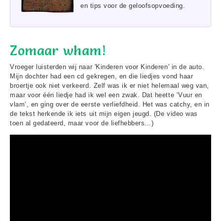
en tips voor de geloofsopvoeding.
Zomaar wham!
Vroeger luisterden wij naar 'Kinderen voor Kinderen' in de auto.
Mijn dochter had een cd gekregen, en die liedjes vond haar
broertje ook niet verkeerd. Zelf was ik er niet helemaal weg van,
maar voor één liedje had ik wel een zwak. Dat heette ‘Vuur en
vlam’, en ging over de eerste verliefdheid. Het was catchy, en in
de tekst herkende ik iets uit mijn eigen jeugd. (De video was
toen al gedateerd, maar voor de liefhebbers...)