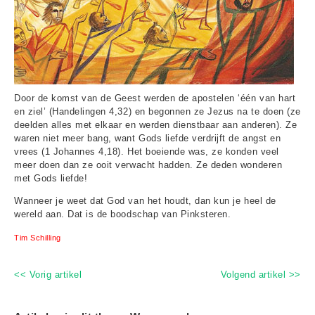
Door de komst van de Geest werden de apostelen ‘één van hart
en ziel’ (Handelingen 4,32) en begonnen ze Jezus na te doen (ze
deelden alles met elkaar en werden dienstbaar aan anderen). Ze
waren niet meer bang, want Gods liefde verdrijft de angst en
vrees (1 Johannes 4,18). Het boeiende was, ze konden veel
meer doen dan ze ooit verwacht hadden. Ze deden wonderen
met Gods liefde!
Wanneer je weet dat God van het houdt, dan kun je heel de
wereld aan. Dat is de boodschap van Pinksteren.
Tim Schilling
<< Vorig artikel
Volgend artikel >>