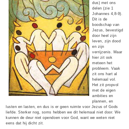
dus) met ons
delen (zie 1
Johannes 4,8-9).
Dit is de
boodschap van
Jezus, bevestigd
door heel zijn
leven, zijn dood
en zijn
verrijzenis. Maar
hier zit ook
meteen het
probleem. Vaak
zit ons hart al
helemaal vol.
Het zit propvol
met de eigen
ambities en
plannen, en
lusten en lasten, en dus is er geen ruimte voor Jezus of Gods
liefde. Sterker nog, soms hebben we dit helemaal niet door. We
kunnen de deur niet opendoen voor God, want we weten niet
eens dat hij dicht zit.