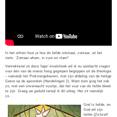
In het refrein hoor je hoe de liefde ontstaat, zomaar, uit het
niets: ‘Zomaar wham, in vuur en vlam!’
Vertrekkend uit deze 'lage' invalshoek wil ik nu aandacht vragen
voor één van de meest hoog gegrepen begrippen uit de theologie
– namelijk het Pinkstergebeuren, met zijn afdaling van de heilige
Geest op de apostelen (Handelingen 2). Want toen ging het ook
zo, met een onverwacht vuurtje, dat het vuur van de liefde bleek
te zijn. Graag uw geduld terwijl ik dit uitleg. Het zit namelijk
zo...
God is liefde, en
God wil zijn
liefde (Zichzelf